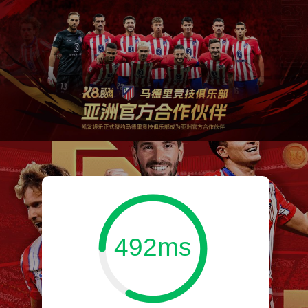
492ms