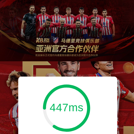
447ms