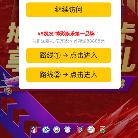
k8凯发·博彩娱乐第一品牌！
注册送豪礼·亿万奖池·首存送88888元