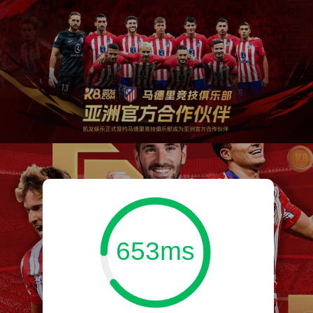
653ms