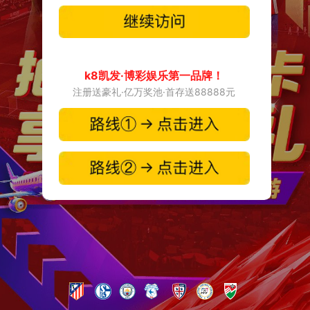
k8凯发·博彩娱乐第一品牌！
注册送豪礼·亿万奖池·首存送88888元